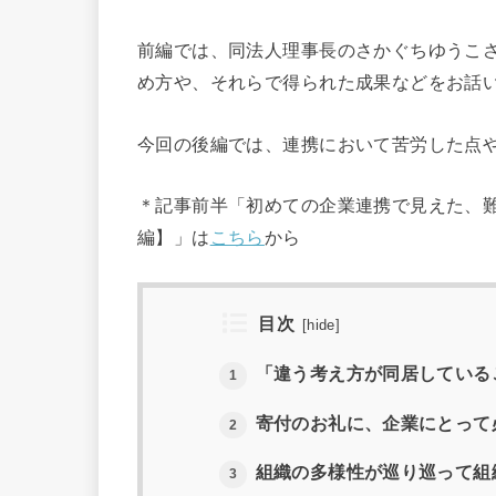
前編では、同法人理事長のさかぐちゆうこ
め方や、それらで得られた成果などをお話
今回の後編では、連携において苦労した点
＊記事前半「初めての企業連携で見えた、
編】」は
こちら
から
目次
[
hide
]
「違う考え方が同居している
1
寄付のお礼に、企業にとって
2
組織の多様性が巡り巡って組
3