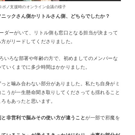
ロボノ支援時のオンライン会議の様子
ソニックさん側かリトルさん側、どちらでしたか？
リーダーがいて、リトル側も窓口となる担当が決まって
る方がリードしてくださりました。
いろいろな部署や年齢の方で、初めましてのメンバーな
いていくまでに多少時間はかかりました。
ずっと噛み合わない部分がありました。私たち自身がミ
向こうが一生懸命聞き取りしてくださっても揺れること
ころもあったと思います。
利と非営利で脳みその使い方が違うこと
が一部で邪魔を