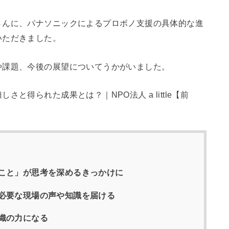
さんに、パナソニックによるプロボノ支援の具体的な進
いただきました。
や課題、今後の展望についてうかがいました。
難しさと得られた成果とは？｜
NPO
法人 a little【前
こと」が思考を深めるきっかけに
必要な現場の声や知識を届ける
織の力になる