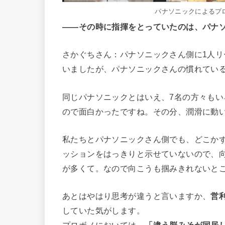
パナソニックによるプ
――
その時に指揮をとっていたのは、パナ
さかぐちさん：パナソニックさん側に1人
いましたが、パナソニックさんの慣れてい
同じパナソニックとはいえ、7名の方々も
ので面白かったですね。その分、潤滑に動
私たちとパナソニックさん側でも、どこか
ッションをはっきりと示せていないので、
が多くて。なので向こうも掴みきれないと
あとはやはり思考が違うと言いますか、
営
していた気がします。