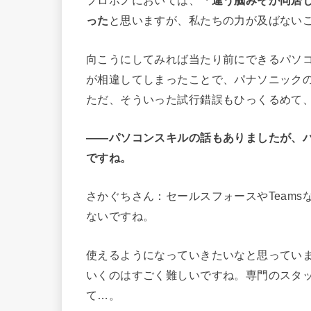
プロボノにおいては、
「違う脳みそが同居
った
と思いますが、私たちの力が及ばない
向こうにしてみれば当たり前にできるパソ
が相違してしまったことで、パナソニック
ただ、そういった試行錯誤もひっくるめて
――
パソコンスキルの話もありましたが、
ですね。
さかぐちさん：セールスフォースやTeam
ないですね。
使えるようになっていきたいなと思ってい
いくのはすごく難しいですね。専門のスタ
て…。