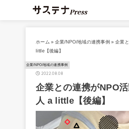
ホーム
»
企業/NPO/地域の連携事例
»
企業と
little【後編】
企業/NPO/地域の連携事例
2022.08.08
企業との連携がNPO活
人 a little【後編】