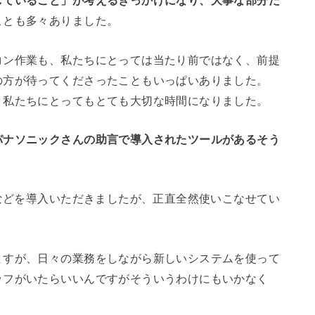
していること」が考えるきっかけになり、大事な部分だ
ことも多々ありました。
コン作業も、私たちにとっては当たり前ではなく、前提
の方が待ってくださったこともいっぱいありました。
、私たちにとってもとても大切な時間になりました。
パナソニックさんの助言で導入されたツールがあるそう
sなどを導入いただきましたが、正直全然使いこなせてい
ますが、日々の業務をしながら新しいシステムを使って
ッフがいたらいいんですがそういうわけにもいかなく