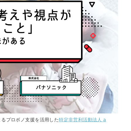
よるプロボノ支援を活用した
特定非営利活動法人 a