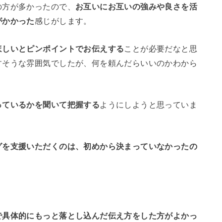
の方が多かったので、
お互いにお互いの強みや良さを活
がかかった
感じがします。
ほしいとピンポイントでお伝えする
ことが必要だなと思
すそうな雰囲気でしたが、何を頼んだらいいのかわから
っているかを聞いて把握する
ようにしようと思っていま
グを支援いただくのは、初めから決まっていなかったの
で具体的にもっと落とし込んだ伝え方をした方がよかっ