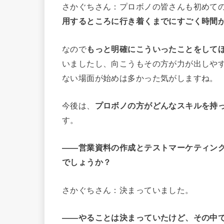
さかぐちさん：プロボノの皆さんも初めて
用するところに行き着くまでにすごく時間
なので
もっと明確にこういったことをして
いましたし、向こうもその方が力が出しや
ない場面が始めは多かった気がしますね。
今後は、
プロボノの方がどんなスキルを持
す。
――
営業資料の作成とテストマーケティン
でしょうか？
さかぐちさん：決まっていました。
――
やることは決まっていたけど、その中