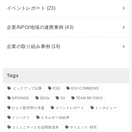
イベントレポート
(23)
企業/NPO/地域の連携事例
(43)
企業の取り組み事例
(19)
Tags
.ピックアップ記事
ESG
ICHI COMMONS
NPO/NGO
SDGs
SX
TEAM BEYOND
ひとり親世帯の支援
イベントレポート
インタビュー
インパクト
エネルギー自給率
コミュニティと社会関係資本
サイエンス･研究