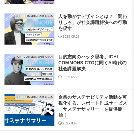
人を動かすデザインとは？「関わ
ICHI COMMONSの取り組み
りしろ」が社会課題解決への行動
を促す
2025.05.23
目的志向のハック思考。ICHI
ICHI COMMONSの取り組み
COMMONS CTOに聞くAI時代の
社会課題解決
2025.03.25
企業のサステナビリティ活動を可
ICHI COMMONSの取り組み
視化する、レポート作成サービス
「サステナサマリー」を提供開
始！
2023.11.14