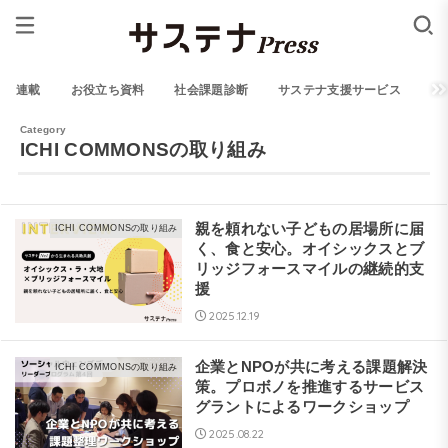
連載
お役立ち資料
社会課題診断
サステナ支援サービス
ICHI COMMONSの取り組み
親を頼れない子どもの居場所に届
ICHI COMMONSの取り組み
く、食と安心。オイシックスとブ
リッジフォースマイルの継続的支
援
2025.12.19
企業とNPOが共に考える課題解決
ICHI COMMONSの取り組み
策。プロボノを推進するサービス
グラントによるワークショップ
2025.08.22