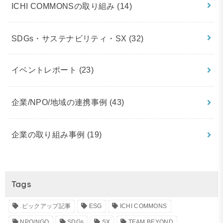
ICHI COMMONSの取り組み
(14)
SDGs・サステナビリティ・SX
(32)
イベントレポート
(23)
企業/NPO/地域の連携事例
(43)
企業の取り組み事例
(19)
Tags
.ピックアップ記事
ESG
ICHI COMMONS
NPO/NGO
SDGs
SX
TEAM BEYOND