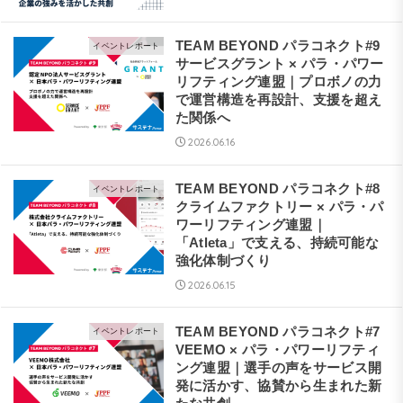
TEAM BEYOND パラコネクト#9
イベントレポート
サービスグラント × パラ・パワー
リフティング連盟｜プロボノの力
で運営構造を再設計、支援を超え
た関係へ
2026.06.16
TEAM BEYOND パラコネクト#8
イベントレポート
クライムファクトリー × パラ・パ
ワーリフティング連盟｜
「Atleta」で支える、持続可能な
強化体制づくり
2026.06.15
TEAM BEYOND パラコネクト#7
イベントレポート
VEEMO × パラ・パワーリフティ
ング連盟｜選手の声をサービス開
発に活かす、協賛から生まれた新