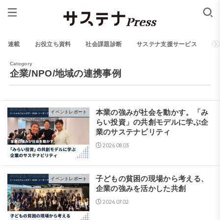
連載
お役立ち資料
社会課題診断
サステナ支援サービス
企業/NPO/地域の連携事例
本業の強みが社会を動かす。「み
イベントレポート
らい投資」の共創モデルに学ぶ企
業のサステナビリティ
2026.08.03
子どもの貧困の現場から考える、
イベントレポート
企業の強みを活かした共創
2026.07.02