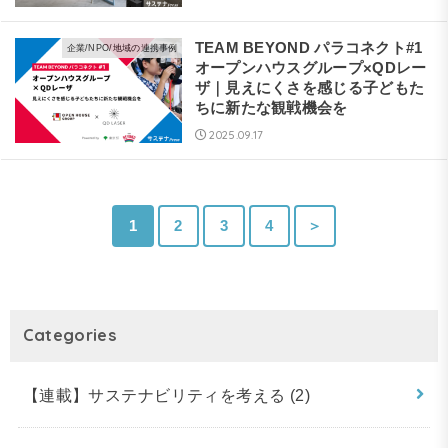
TEAM BEYOND パラコネクト#1
企業/NPO/地域の連携事例
オープンハウスグループ×QDレー
ザ｜見えにくさを感じる子どもた
ちに新たな観戦機会を
2025.09.17
1
2
3
4
＞
Categories
【連載】サステナビリティを考える
(2)