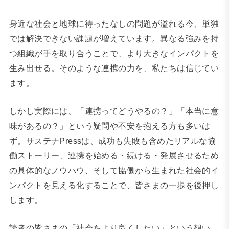
身近な社会と地球に待ったなしの問題が溢れる今、単独
では解決できない課題が増えています。異なる強みを持
つ組織が手を取り合うことで、より大きなインパクトを
生み出せる。そのような連携の力を、私たちは信じてい
ます。
しかし実際には、「連携ってどうやるの？」「本当に意
味があるの？」という疑問や不安を抱える方も多いは
ず。サステナPressは、成功も失敗も含めたリアルな協
働ストーリー、連携を始める・続ける・発展させるため
の具体的なノウハウ、そして協働から生まれた社会的イ
ンパクトを見える化することで、皆さまの一歩を後押し
します。
読者の皆さまの「社会をより良くしたい」という想い