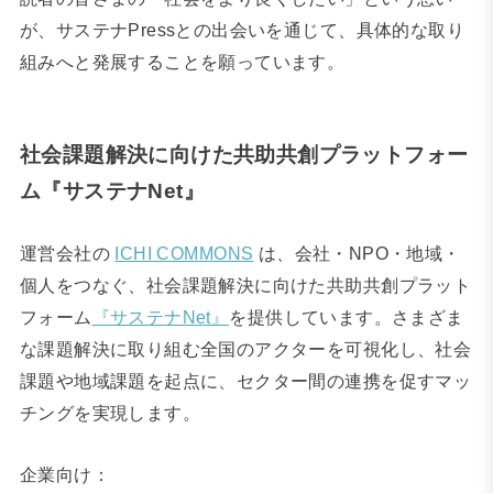
が、サステナPressとの出会いを通じて、具体的な取り
組みへと発展することを願っています。
社会課題解決に向けた共助共創プラットフォー
ム『サステナNet』
運営会社の
ICHI COMMONS
は、会社・
NPO
・地域・
個人をつなぐ、社会課題解決に向けた共助共創プラット
フォーム
『サステナNet』
を提供しています。さまざま
な課題解決に取り組む全国のアクターを可視化し、社会
課題や地域課題を起点に、セクター間の連携を促すマッ
チングを実現します。
企業向け：