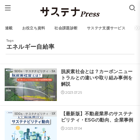
連載
お役立ち資料
社会課題診断
サステナ支援サービス
エネルギー自給率
脱炭素社会とは？カーボンニュー
SDGs・サステナビリティ・SX
トラルとの違いや取り組み事例を
解説
2023.07.25
【最新版】不動産業界のサステナ
SDGs・サステナビリティ・SX
ビリティ・ESGの動向、企業事例
2023.07.04