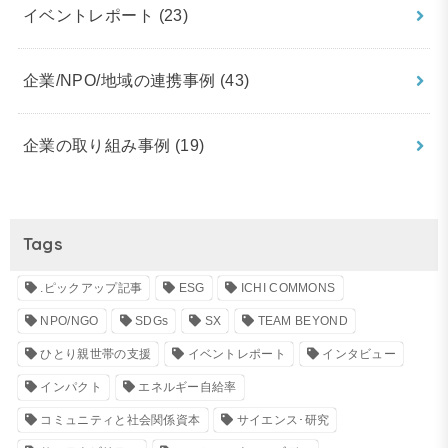
イベントレポート
(23)
企業/NPO/地域の連携事例
(43)
企業の取り組み事例
(19)
Tags
.ピックアップ記事
ESG
ICHI COMMONS
NPO/NGO
SDGs
SX
TEAM BEYOND
ひとり親世帯の支援
イベントレポート
インタビュー
インパクト
エネルギー自給率
コミュニティと社会関係資本
サイエンス･研究