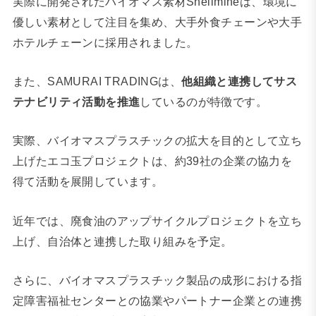
実際に開発されたバイオマス素材Shellmineは、環境に
優しい素材として注目を集め、⼤⼿外⾷チェーンや⼤⼿
ホテルチェーンに採⽤されました。
また、SAMURAI TRADINGは、
他組織と連携してサス
テナビリティ活動を推進
しているのが特徴です。
実際、バイオマスプラスチックの拡大を目的として立ち
上げたエコ玉プロジェクトは、約39社の企業の協力を
得て活動を展開しています。
近年では、廃⾷油のアップサイクルプロジェクトを⽴ち
上げ、⾃治体と連携した取り組みを予定。
さらに、バイオマスプラスチック製品の成形における指
定障害福祉センターとの協業やパートナー企業との連携