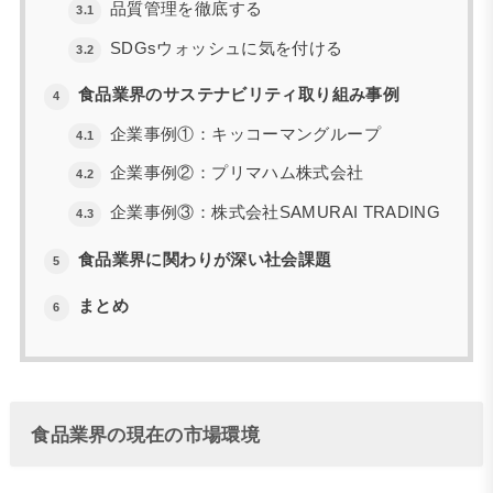
品質管理を徹底する
3.1
SDGsウォッシュに気を付ける
3.2
食品業界のサステナビリティ取り組み事例
4
企業事例①：キッコーマングループ
4.1
企業事例②：プリマハム株式会社
4.2
企業事例③：株式会社SAMURAI TRADING
4.3
食品業界に関わりが深い社会課題
5
まとめ
6
食品業界の現在の市場環境