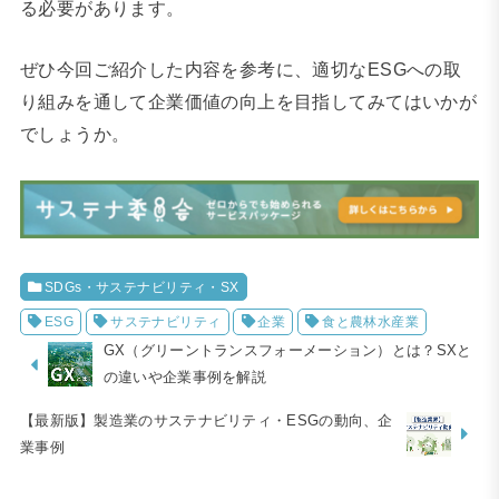
る必要があります。
ぜひ今回ご紹介した内容を参考に、適切なESGへの取
り組みを通して企業価値の向上を目指してみてはいかが
でしょうか。
SDGs・サステナビリティ・SX
ESG
サステナビリティ
企業
食と農林水産業
​GX（グリーントランスフォーメーション）とは？SXと
の違いや企業事例を解説
【最新版】製造業のサステナビリティ・ESGの動向、企
業事例