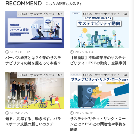
RECOMMEND
SDGs・サステナビリティ・SX
SDGs・サステナビリティ・SX
2023.05.02
2023.07.04
パーパス経営とは？企業のサステ
【最新版】不動産業界のサステナ
ナビリティの鍵を握るって本当？
ビリティ・ESGの動向、企業事例
SDGs・サステナビリティ・SX
SDGs・サステナビリティ・SX
2024.12.26
2023.06.01
知る、共感する、動き出す。パラ
サステナビリティ・リンク・ロー
スポーツ支援の新しいカタチ
ンとは？ESGとの関連性や事例を
解説