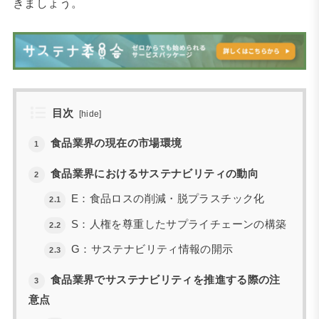
きましょう。
目次
[
hide
]
食品業界の現在の市場環境
1
食品業界におけるサステナビリティの動向
2
E：食品ロスの削減・脱プラスチック化
2.1
S：人権を尊重したサプライチェーンの構築
2.2
G：サステナビリティ情報の開示
2.3
食品業界でサステナビリティを推進する際の注
3
意点