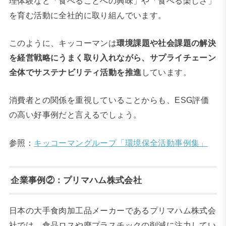
理体験など「食べることへの興味」や「食べる楽しさ」
を育む活動に全社的に取り組んでいます。
このように、キッコーマンは
環境課題や社会課題の解決
を経営戦略にうまく取り入れながら、サプライチェーン
全体でサステナビリティ活動を推進
しています。
消費者との関係を重視していることからも、ESG評価
の高い好事例だと言えるでしょう。
参照：
キッコーマングループ「環境保全活動事例集」
企業事例②：プリマハム株式会社
日本の大手食肉加工品メーカーであるプリマハム株式会
社では、食品ロスや廃プラスチックの削減に注力してい