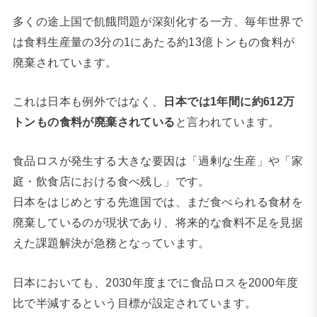
多くの途上国で飢餓問題が深刻化する一方、毎年世界で
は食料生産量の3分の1にあたる約13億トンもの食料が
廃棄されています。
これは日本も例外ではなく、
日本では1年間に約612万
トンもの食料が廃棄されている
と言われています。
食品ロスが発生する大きな要因は「過剰な生産」や「家
庭・飲食店における食べ残し」です。
日本をはじめとする先進国では、まだ食べられる食材を
廃棄しているのが現状であり、将来的な食料不足を見据
えた課題解決が急務となっています。
日本においても、2030年度までに食品ロスを2000年度
比で半減するという目標が設定されています。