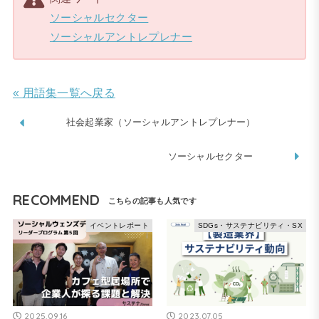
ソーシャルセクター
ソーシャルアントレプレナー
« 用語集一覧へ戻る
社会起業家（ソーシャルアントレプレナー）
ソーシャルセクター
RECOMMEND
イベントレポート
SDGs・サステナビリティ・SX
2025.09.16
2023.07.05