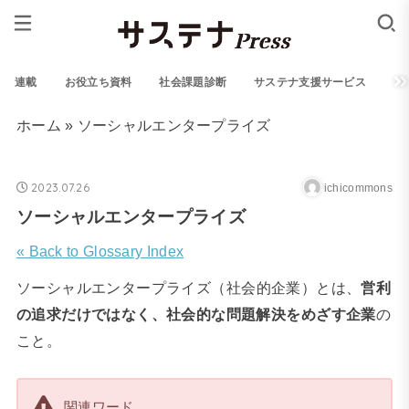
連載
お役立ち資料
社会課題診断
サステナ支援サービス
ホーム
»
ソーシャルエンタープライズ
2023.07.26
ichicommons
ソーシャルエンタープライズ
« Back to Glossary Index
ソーシャルエンタープライズ
（社会的企業）とは、
営利
の追求だけではなく、社会的な問題解決をめざす企業
の
こと。
関連ワード