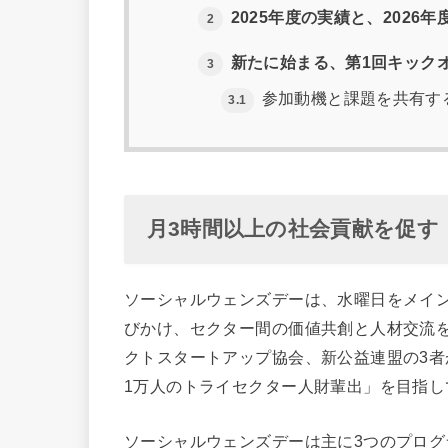
2025年度の実績と、2026
2
新たに始まる、第1回キック
3
参加動機と課題を共有す
3.1
月3時間以上の社会貢献を促す
ソーシャルウェンズデーは、水曜日をメイ
びかけ、セクター間の価値共創と人材交流を
クトスタートアップ協会、新公益連盟の3者
1万人のトライセクター人財輩出」を目指し
ソーシャルウェンズデーは主に3つのプロ