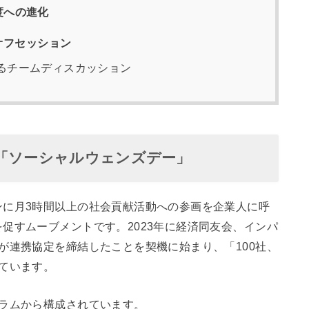
年度への進化
オフセッション
るチームディスカッション
「ソーシャルウェンズデー」
ンに月3時間以上の社会貢献活動への参画を企業人に呼
促すムーブメントです。2023年に経済同友会、インパ
が連携協定を締結したことを契機に始まり、「100社、
ています。
グラムから構成されています。