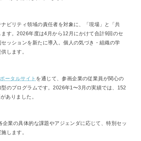
テナビリティ領域の責任者を対象に、「現場」と「共
す。2026年度は4月から12月にかけて合計9回のセ
別セッションを新たに導入。個人の気づき・組織の学
提供します。
ポータルサイト
を通じて、参画企業の従業員が関心の
のプログラムです。2026年1〜3月の実績では、152
募がありました。
、各企業の具体的な課題やアジェンダに応じて、特別セッ
実施します。