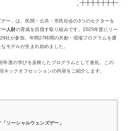
ズデー」は、民間・公共・市民社会の3つのセクターを
ター人財
の育成を目指す取り組みです。2025年度にリー
29社が参加。年間27時間の共創・現場プログラムを通
たなモデルが生まれ始めました。
し、初年度の学びを反映したプログラムとして進化。この
第1回キックオフセッションの内容をご紹介します。
す「ソーシャルウェンズデー」