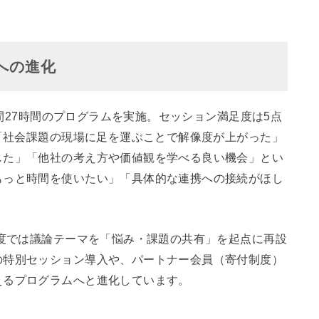
度への進化
年間27時間のプログラムを実施。セッション満足度は5点
は「社会課題の現場に足を運ぶことで解像度が上がった」
した」「他社の考え方や価値観を学べる良い機会」とい
もっと時間を使いたい」「具体的な連携への接続がほし
年度では議論テーマを「悩み・課題の共有」を起点に再設
の特別セッション導入や、パートナー会員（寄付制度）
えるプログラムへと進化しています。