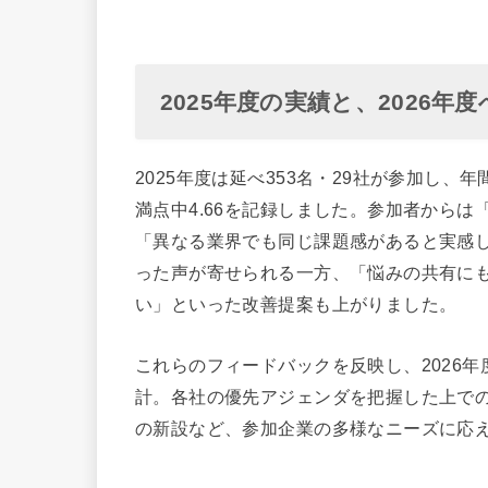
2025年度の実績と、2026年
2025年度は延べ353名・29社が参加し、
満点中4.66を記録しました。参加者から
「異なる業界でも同じ課題感があると実感
った声が寄せられる一方、「悩みの共有に
い」といった改善提案も上がりました。
これらのフィードバックを反映し、2026
計。各社の優先アジェンダを把握した上で
の新設など、参加企業の多様なニーズに応