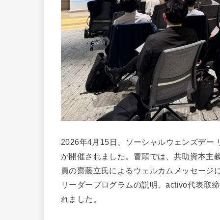
2026年4月15日、ソーシャルウェンズデー
が開催されました。冒頭では、共助資本主義
員の齋藤立氏によるウェルカムメッセージに続
リーダープログラムの説明、activo代表
れました。