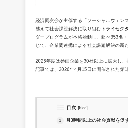
経済同友会が主催する「ソーシャルウェン
越えて社会課題解決に取り組む
トライセク
ダープログラムが本格始動し、延べ353名・
じて、企業間連携による社会課題解決の新
2026年度は参画企業を30社以上に拡大
記事では、2026年4月15日に開催された
目次
[
hide
]
月3時間以上の社会貢献を促
1