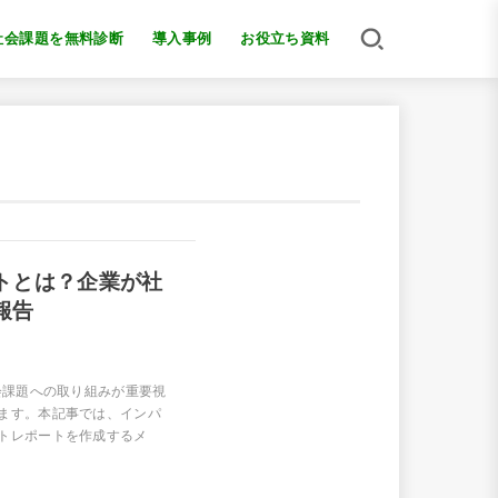
社会課題を無料診断
導入事例
お役立ち資料
トとは？企業が社
報告
会課題への取り組みが重要視
ます。本記事では、インパ
トレポートを作成するメ