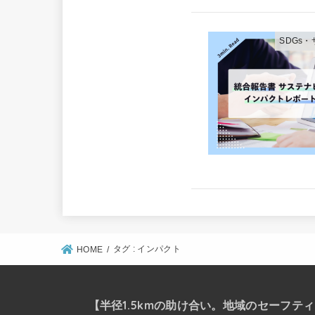
SDGs
タグ : インパクト
HOME
【半径1.5kmの助け合い。地域のセーフテ