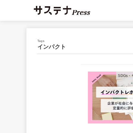
インパクト
SDGs