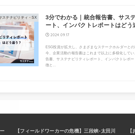
3分でわかる｜統合報告書、サス
・サステナビリティ・SX
ート、インパクトレポートはどう
2024.09.17
ESG投資が拡大し、さまざまなステークホルダーと
今、企業活動の報告書はこれまで以上に多様化してい
告書、サステナビリティレポート、インパクトレポー
徴と...
ィー
【フィールドワーカーの危機】三段峡-太田川
【