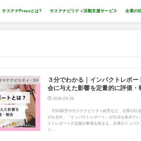
サステナPressとは?
サステナビリティ活動支援サービス
企業の
３分でわかる｜インパクトレポー
・サステナビリティ・SX
会に与えた影響を定量的に評価・
2024.09.26
ESG経営やサステナビリティ経営など、企業の社
される中、「インパクトレポート」が注目を集めてい
クトレポートの定義や事例を踏まえ、企業がインパク
リ...