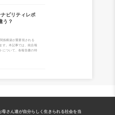
テナビリティレポ
違う？
の関係構築が重要視される
ます。本記事では、統合報
トについて、各報告書の特
お母さん達が自分らしく生きられる社会を当